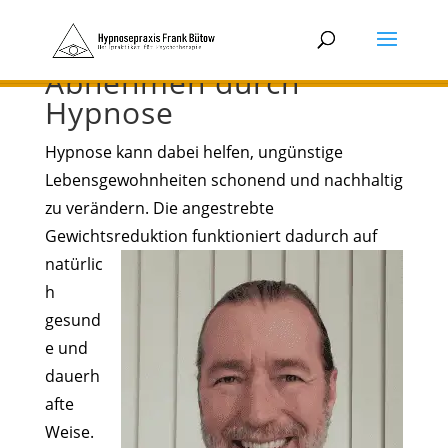
Abnehmen durch
Hypnose
Hypnose kann dabei helfen, ungünstige
Lebensgewohnheiten schonend und nachhaltig
zu verändern. Die angestrebte
Gewichtsreduktion
funktioniert dadurch auf
natürlic
h
gesund
e und
dauerh
afte
Weise.