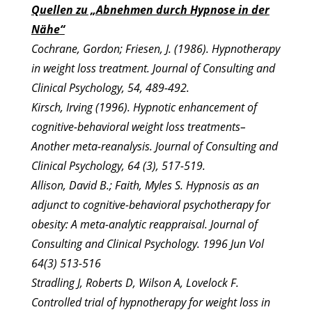
Quellen zu „Abnehmen durch Hypnose in der
Nähe“
Cochrane, Gordon; Friesen, J. (1986). Hypnotherapy
in weight loss treatment. Journal of Consulting and
Clinical Psychology, 54, 489-492.
Kirsch, Irving (1996). Hypnotic enhancement of
cognitive-behavioral weight loss treatments–
Another meta-reanalysis. Journal of Consulting and
Clinical Psychology, 64 (3), 517-519.
Allison, David B.; Faith, Myles S. Hypnosis as an
adjunct to cognitive-behavioral psychotherapy for
obesity: A meta-analytic reappraisal. Journal of
Consulting and Clinical Psychology. 1996 Jun Vol
64(3) 513-516
Stradling J, Roberts D, Wilson A, Lovelock F.
Controlled trial of hypnotherapy for weight loss in